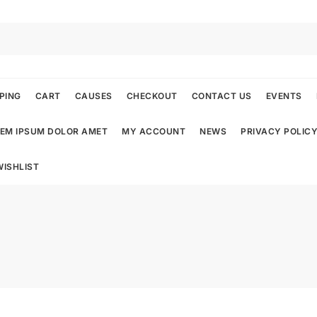
PING
CART
CAUSES
CHECKOUT
CONTACT US
EVENTS
EM IPSUM DOLOR AMET
MY ACCOUNT
NEWS
PRIVACY POLIC
WISHLIST