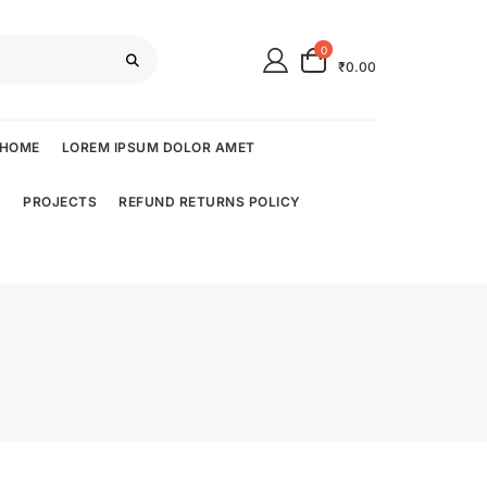
0
₹0.00
HOME
LOREM IPSUM DOLOR AMET
Y
PROJECTS
REFUND RETURNS POLICY