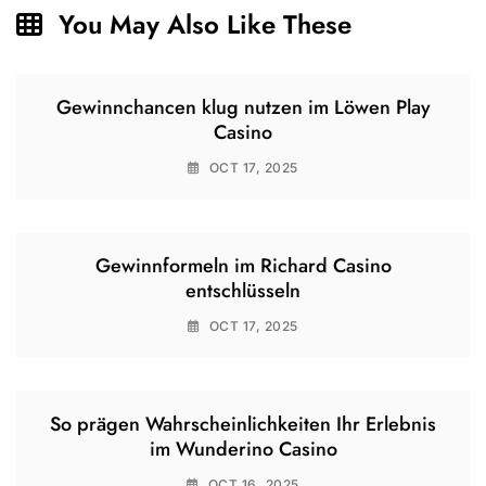
You May Also Like These
Gewinnchancen klug nutzen im Löwen Play
Casino
OCT 17, 2025
Gewinnformeln im Richard Casino
entschlüsseln
OCT 17, 2025
So prägen Wahrscheinlichkeiten Ihr Erlebnis
im Wunderino Casino
OCT 16, 2025