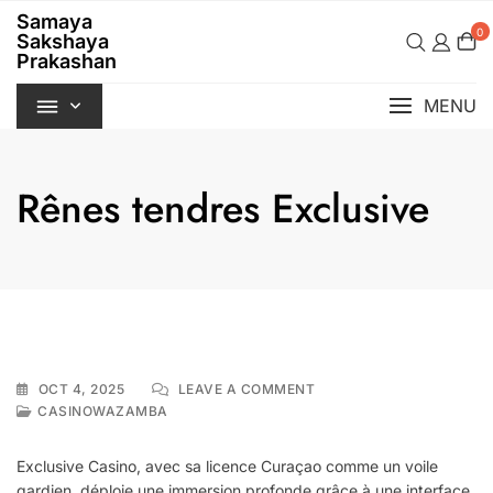
Skip
Samaya
to
0
Sakshaya
content
Prakashan
MENU
Rênes tendres Exclusive
ON
OCT 4, 2025
LEAVE A COMMENT
RÊNES
CASINOWAZAMBA
TENDRES
EXCLUSIVE
Exclusive Casino, avec sa licence Curaçao comme un voile
gardien, déploie une immersion profonde grâce à une interface